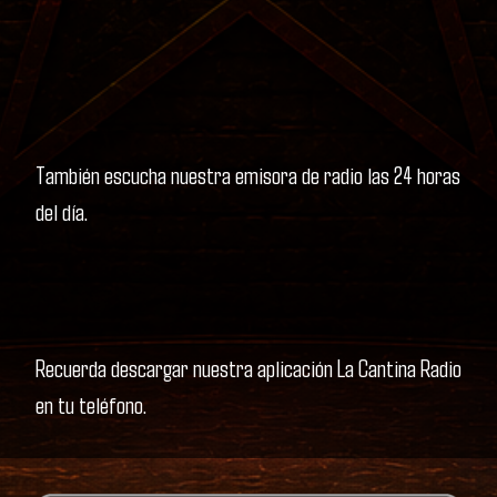
También escucha nuestra emisora de radio las 24 horas
del día.
Recuerda descargar nuestra aplicación La Cantina Radio
en tu teléfono.